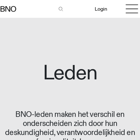
Overslaan naar inhoud
Login
Leden
BNO-leden maken het verschil en
onderscheiden zich door hun
deskundigheid, verantwoordelijkheid en