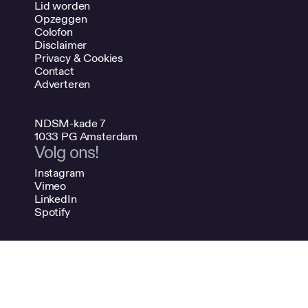
Lid worden
Opzeggen
Colofon
Disclaimer
Privacy & Cookies
Contact
Adverteren
NDSM-kade 7
1033 PG Amsterdam
Volg ons!
Instagram
Vimeo
LinkedIn
Spotify
020 624 47 48
info@bno.nl
Made by Dutch designers