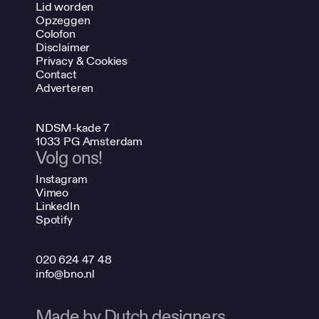
Lid worden
Opzeggen
Colofon
Disclaimer
Privacy & Cookies
Contact
Adverteren
NDSM-kade 7
1033 PG Amsterdam
Volg ons!
Instagram
Vimeo
LinkedIn
Spotify
020 624 47 48
info@bno.nl
Made by Dutch designers