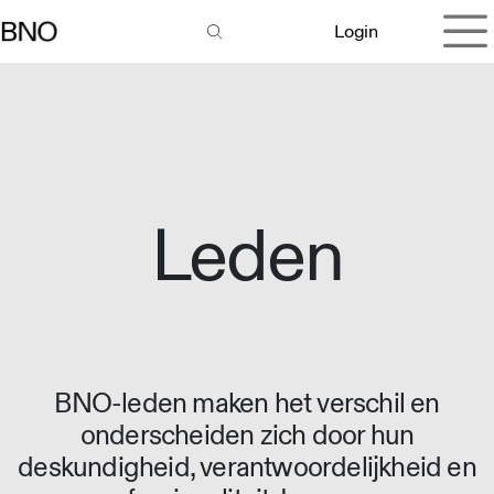
Overslaan naar inhoud
Login
Leden
BNO-leden maken het verschil en
onderscheiden zich door hun
deskundigheid, verantwoordelijkheid en