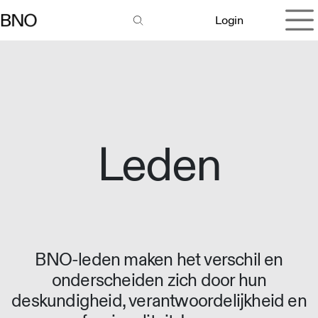
Overslaan naar inhoud
Login
Leden
BNO-leden maken het verschil en
onderscheiden zich door hun
deskundigheid, verantwoordelijkheid en