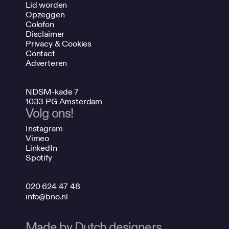
Lid worden
Opzeggen
Colofon
Disclaimer
Privacy & Cookies
Contact
Adverteren
NDSM-kade 7
1033 PG Amsterdam
Volg ons!
Instagram
Vimeo
LinkedIn
Spotify
020 624 47 48
info@bno.nl
Made by Dutch designers