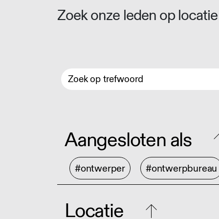
Zoek onze leden op locatie 
Aangesloten als
#ontwerper
#ontwerpbureau
Locatie