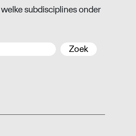
 welke subdisciplines onder
Zoek