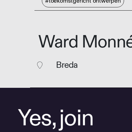
#toekomstgericht ontwerpen
Ward Monn
Breda