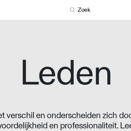
Zoek
Leden
 verschil en onderscheiden zich doo
oordelijkheid en professionaliteit. L