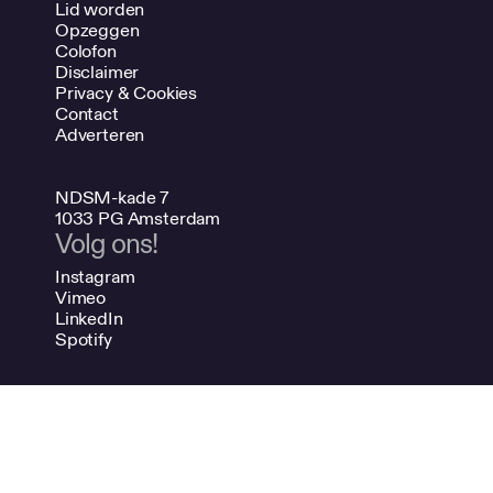
Lid worden
Opzeggen
Colofon
Disclaimer
Privacy & Cookies
Contact
Adverteren
NDSM-kade 7
1033 PG Amsterdam
Volg ons!
Instagram
Vimeo
LinkedIn
Spotify
020 624 47 48
info@bno.nl
Made by Dutch designers