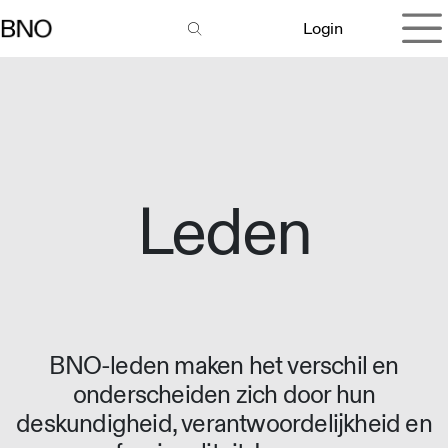
Overslaan naar inhoud
Login
Leden
BNO-leden maken het verschil en
onderscheiden zich door hun
deskundigheid, verantwoordelijkheid en