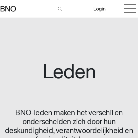
Overslaan naar inhoud
Login
Leden
BNO-leden maken het verschil en
onderscheiden zich door hun
deskundigheid, verantwoordelijkheid en