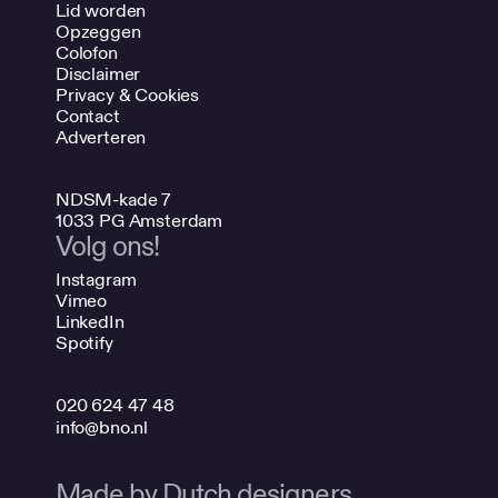
Lid worden
Opzeggen
Colofon
Disclaimer
Privacy & Cookies
Contact
Adverteren
NDSM-kade 7
1033 PG Amsterdam
Volg ons!
Instagram
Vimeo
LinkedIn
Spotify
020 624 47 48
info@bno.nl
Made by Dutch designers