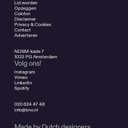
Lid worden
Opzeggen
Colofon
Disclaimer
Privacy & Cookies
Contact
Adverteren
NDSM-kade 7
1033 PG Amsterdam
Volg ons!
Instagram
Vimeo
LinkedIn
Spotify
020 624 47 48
info@bno.nl
Made by Dutch designers