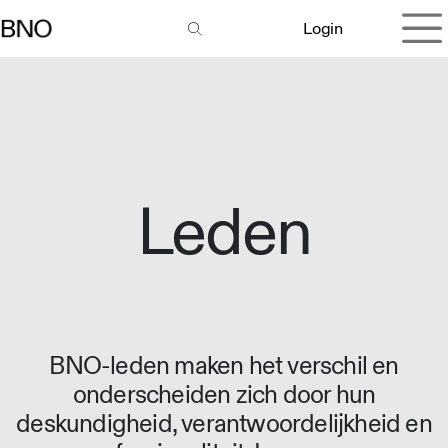
Overslaan naar inhoud
Login
Leden
BNO-leden maken het verschil en
onderscheiden zich door hun
deskundigheid, verantwoordelijkheid en