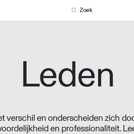
Zoek
Leden
 verschil en onderscheiden zich doo
oordelijkheid en professionaliteit. L