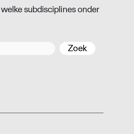
 welke subdisciplines onder
Zoek