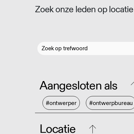
Zoek onze leden op locatie 
Aangesloten als
#ontwerper
#ontwerpbureau
Locatie