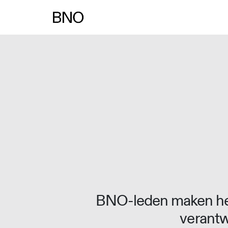
BNO-leden maken het
verantw