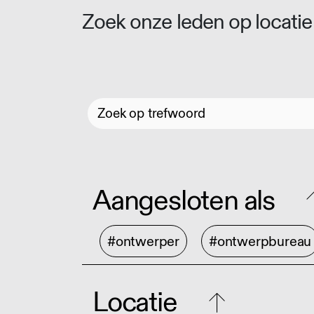
Zoek onze leden op locatie 
Aangesloten als
#ontwerper
#ontwerpbureau
Locatie