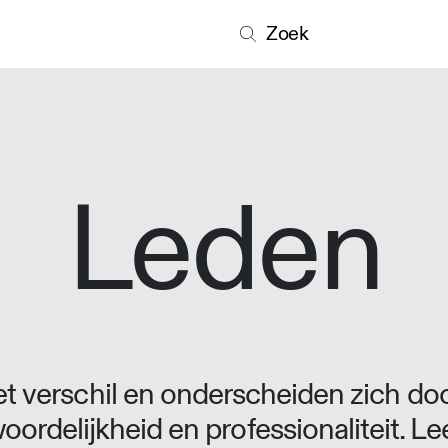
Zoek
Leden
 verschil en onderscheiden zich doo
oordelijkheid en professionaliteit. L