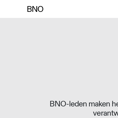
BNO-leden maken het
verantw