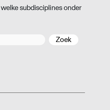
 welke subdisciplines onder
Zoek