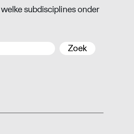
 welke subdisciplines onder
Zoek