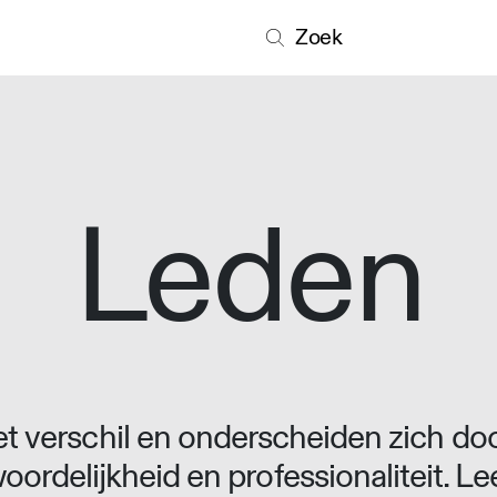
Zoek
Leden
 verschil en onderscheiden zich doo
oordelijkheid en professionaliteit. L