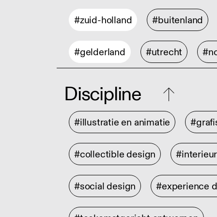
#zuid-holland
#buitenland
#gelderland
#utrecht
#no
Discipline
#illustratie en animatie
#graf
#collectible design
#interieu
#social design
#experience 