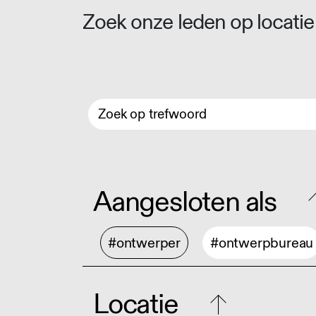
Zoek onze leden op locatie 
Aangesloten als
#ontwerper
#ontwerpbureau
Locatie