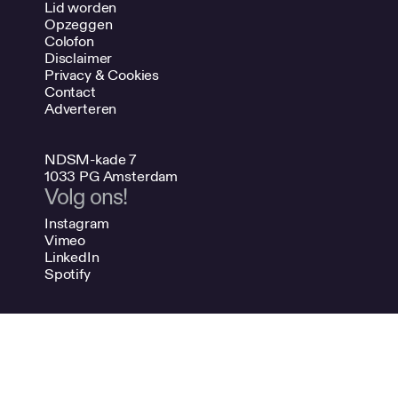
Lid worden
Opzeggen
Colofon
Disclaimer
Privacy & Cookies
Contact
Adverteren
NDSM-kade 7
1033 PG Amsterdam
Volg ons!
Instagram
Vimeo
LinkedIn
Spotify
020 624 47 48
info@bno.nl
Made by Dutch designers