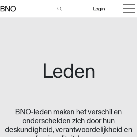
Overslaan naar inhoud
Login
Leden
BNO-leden maken het verschil en
onderscheiden zich door hun
deskundigheid, verantwoordelijkheid en