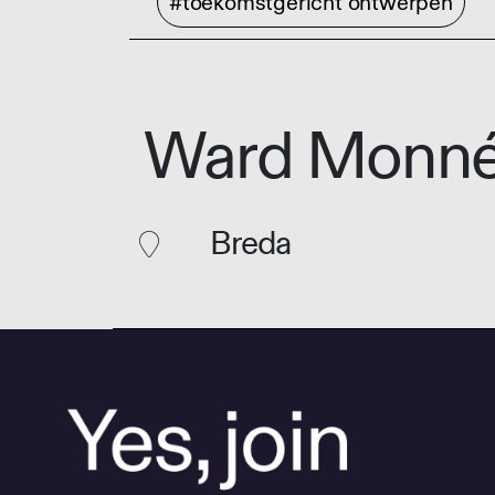
#toekomstgericht ontwerpen
Ward Monn
Breda