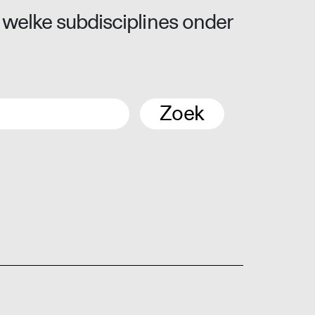
 welke subdisciplines onder
Zoek