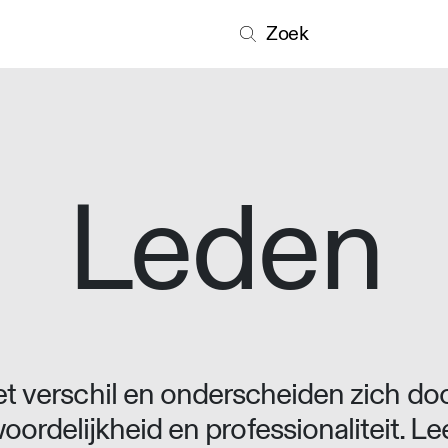
Zoek
Leden
 verschil en onderscheiden zich doo
oordelijkheid en professionaliteit. L