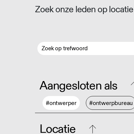
Zoek onze leden op locatie 
Aangesloten als
#ontwerper
#ontwerpbureau
Locatie