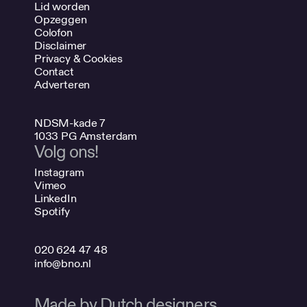
Lid worden
Opzeggen
Colofon
Disclaimer
Privacy & Cookies
Contact
Adverteren
NDSM-kade 7
1033 PG Amsterdam
Volg ons!
Instagram
Vimeo
LinkedIn
Spotify
020 624 47 48
info@bno.nl
Made by Dutch designers