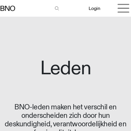
Overslaan naar inhoud
Login
Leden
BNO-leden maken het verschil en
onderscheiden zich door hun
deskundigheid, verantwoordelijkheid en