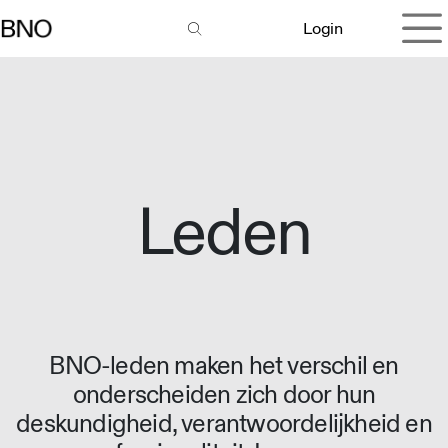
Overslaan naar inhoud
Login
Leden
BNO-leden maken het verschil en
onderscheiden zich door hun
deskundigheid, verantwoordelijkheid en