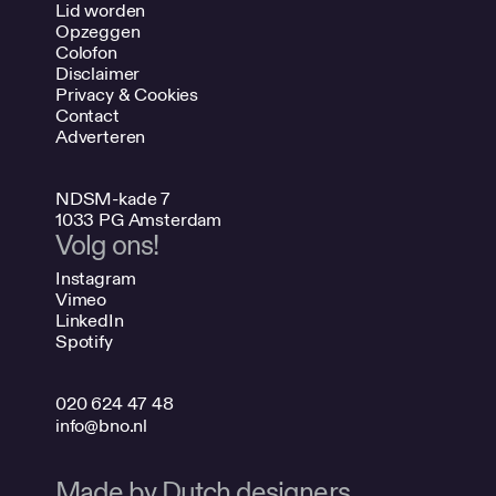
Lid worden
Opzeggen
Colofon
Disclaimer
Privacy & Cookies
Contact
Adverteren
NDSM-kade 7
1033 PG Amsterdam
Volg ons!
Instagram
Vimeo
LinkedIn
Spotify
020 624 47 48
info@bno.nl
Made by Dutch designers