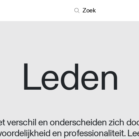
Zoek
Leden
 verschil en onderscheiden zich doo
oordelijkheid en professionaliteit. L