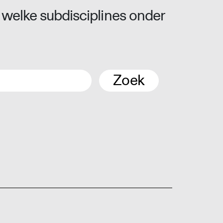
 welke subdisciplines onder
Zoek