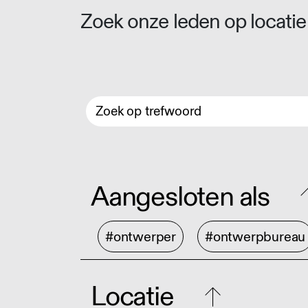
Zoek onze leden op locatie 
Aangesloten als
#ontwerper
#ontwerpbureau
Locatie