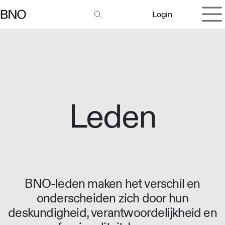
Overslaan naar inhoud
Login
Leden
BNO-leden maken het verschil en
onderscheiden zich door hun
deskundigheid, verantwoordelijkheid en