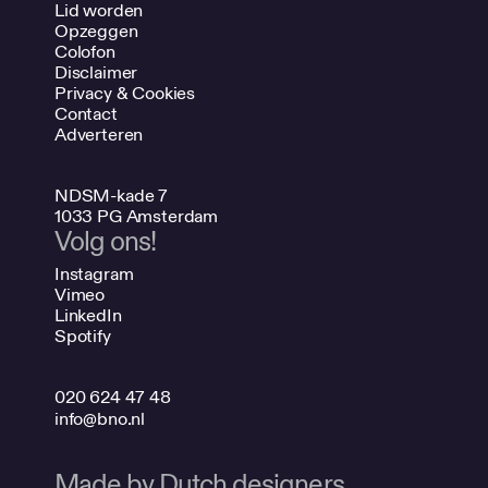
Lid worden
Opzeggen
Colofon
Disclaimer
Privacy & Cookies
Contact
Adverteren
NDSM-kade 7
1033 PG Amsterdam
Volg ons!
Instagram
Vimeo
LinkedIn
Spotify
020 624 47 48
info@bno.nl
Made by Dutch designers