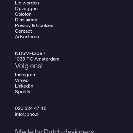
Lid worden
Opzeggen
Colofon
Disclaimer
Privacy & Cookies
Contact
Adverteren
NDSM-kade 7
1033 PG Amsterdam
Volg ons!
Instagram
Vimeo
LinkedIn
Spotify
020 624 47 48
info@bno.nl
Made by Dutch designers