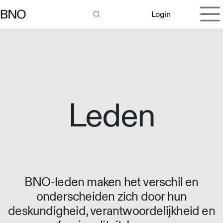
Overslaan naar inhoud
Login
Leden
BNO-leden maken het verschil en
onderscheiden zich door hun
deskundigheid, verantwoordelijkheid en