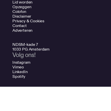
Lid worden
Opzeggen
Colofon
Disclaimer
Privacy & Cookies
Contact
Adverteren
NDSM-kade 7
1033 PG Amsterdam
Volg ons!
Instagram
Vimeo
LinkedIn
Spotify
020 624 47 48
info@bno.nl
Made by Dutch designers