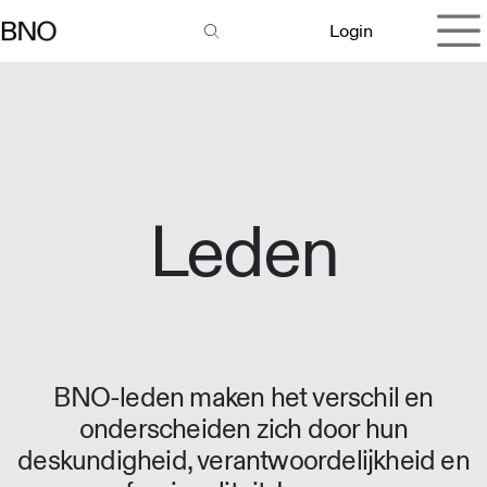
Overslaan naar inhoud
Login
Leden
BNO-leden maken het verschil en
onderscheiden zich door hun
deskundigheid, verantwoordelijkheid en