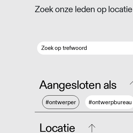
Zoek onze leden op locatie 
Aangesloten als
#ontwerper
#ontwerpbureau
Locatie