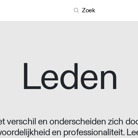
Zoek
Leden
 verschil en onderscheiden zich doo
oordelijkheid en professionaliteit. L