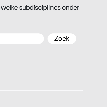
 welke subdisciplines onder
Zoek