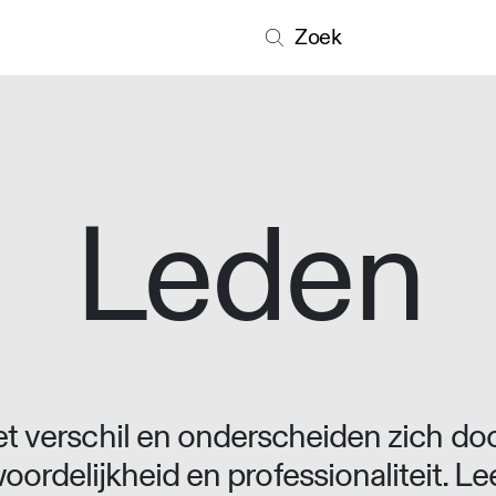
Zoek
Leden
 verschil en onderscheiden zich doo
oordelijkheid en professionaliteit. L