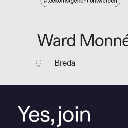
#toekomstgericht ontwerpen
Ward Monn
Breda