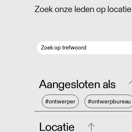
Zoek onze leden op locatie 
Aangesloten als
#ontwerper
#ontwerpbureau
Locatie