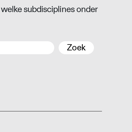
 welke subdisciplines onder
Zoek