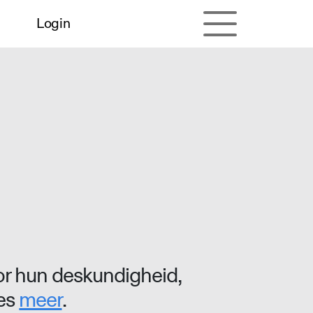
Login
r hun deskundigheid,
ees
meer
.