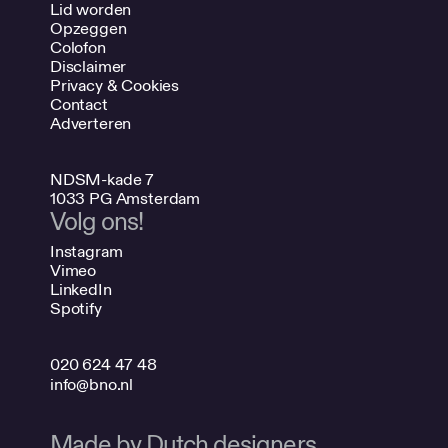
Lid worden
Opzeggen
Colofon
Disclaimer
Privacy & Cookies
Contact
Adverteren
NDSM-kade 7
1033 PG Amsterdam
Volg ons!
Instagram
Vimeo
LinkedIn
Spotify
020 624 47 48
info@bno.nl
Made by Dutch designers