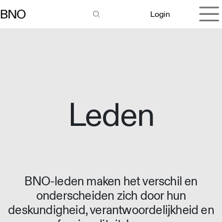
Overslaan naar inhoud
Login
Leden
BNO-leden maken het verschil en
onderscheiden zich door hun
deskundigheid, verantwoordelijkheid en