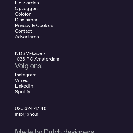
Lid worden
Opzeggen
Colofon
Disclaimer
Privacy & Cookies
Contact
Adverteren
NDSM-kade 7
1033 PG Amsterdam
Volg ons!
Instagram
Vimeo
LinkedIn
Spotify
020 624 47 48
info@bno.nl
Made by Dutch designers