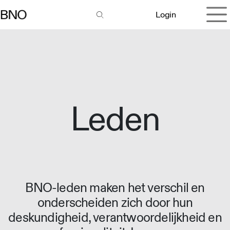
Overslaan naar inhoud
Login
Leden
BNO-leden maken het verschil en
onderscheiden zich door hun
deskundigheid, verantwoordelijkheid en