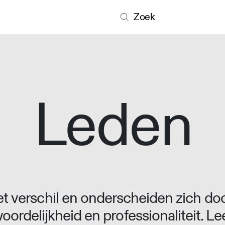
Zoek
Leden
 verschil en onderscheiden zich doo
oordelijkheid en professionaliteit. L