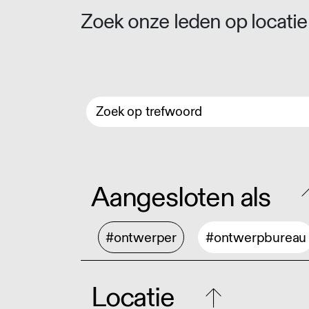
Zoek onze leden op locatie 
Aangesloten als
#ontwerper
#ontwerpbureau
Locatie