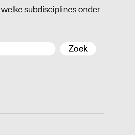
 welke subdisciplines onder
Zoek