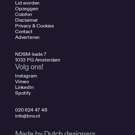
Lid worden
Opzeggen
Colofon
Disclaimer
Privacy & Cookies
Contact
Adverteren
NDSM-kade 7
1033 PG Amsterdam
Volg ons!
Instagram
Vimeo
LinkedIn
Spotify
020 624 47 48
info@bno.nl
Made by Dutch designers