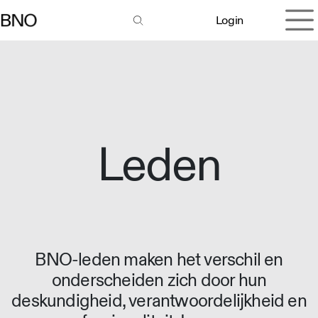
Overslaan naar inhoud
Login
Leden
BNO-leden maken het verschil en
onderscheiden zich door hun
deskundigheid, verantwoordelijkheid en