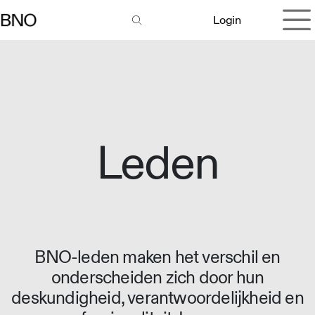
Overslaan naar inhoud
Login
Leden
BNO-leden maken het verschil en
onderscheiden zich door hun
deskundigheid, verantwoordelijkheid en