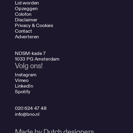
Lid worden
Opzeggen
Colofon
Disclaimer
Privacy & Cookies
Contact
Adverteren
NDSM-kade 7
1033 PG Amsterdam
Volg ons!
Instagram
Vimeo
LinkedIn
Spotify
020 624 47 48
info@bno.nl
Made by Dutch designers