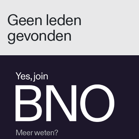
Geen leden
gevonden
Meer weten?