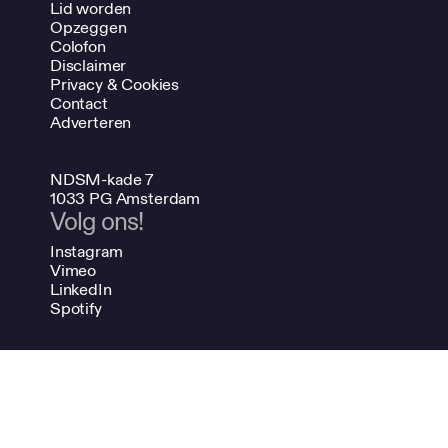
Lid worden
Opzeggen
Colofon
Disclaimer
Privacy & Cookies
Contact
Adverteren
NDSM-kade 7
1033 PG Amsterdam
Volg ons!
Instagram
Vimeo
LinkedIn
Spotify
020 624 47 48
info@bno.nl
Made by Dutch designers