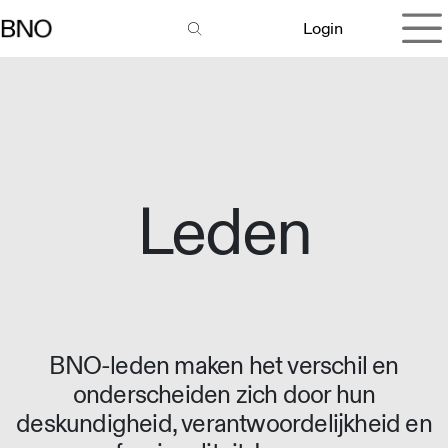
Overslaan naar inhoud
Login
Leden
BNO-leden maken het verschil en
onderscheiden zich door hun
deskundigheid, verantwoordelijkheid en