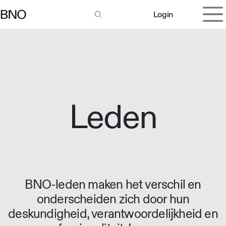
Overslaan naar inhoud
Login
Leden
BNO-leden maken het verschil en
onderscheiden zich door hun
deskundigheid, verantwoordelijkheid en