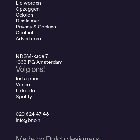
Lid worden
Opzeggen
Colofon
Disclaimer
Privacy & Cookies
Contact
Adverteren
NDSM-kade 7
1033 PG Amsterdam
Volg ons!
Instagram
Vimeo
LinkedIn
Spotify
020 624 47 48
info@bno.nl
Made by Dutch designers