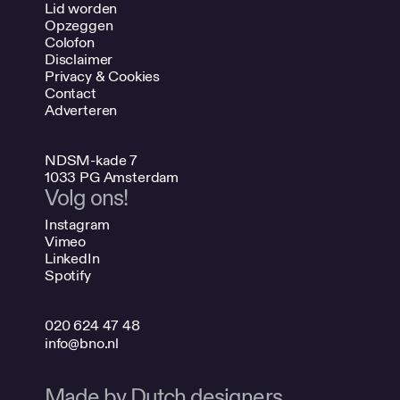
Lid worden
Opzeggen
Colofon
Disclaimer
Privacy & Cookies
Contact
Adverteren
NDSM-kade 7
1033 PG Amsterdam
Volg ons!
Instagram
Vimeo
LinkedIn
Spotify
020 624 47 48
info@bno.nl
Made by Dutch designers