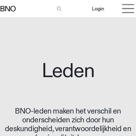
Overslaan naar inhoud
Login
Leden
BNO-leden maken het verschil en
onderscheiden zich door hun
deskundigheid, verantwoordelijkheid en