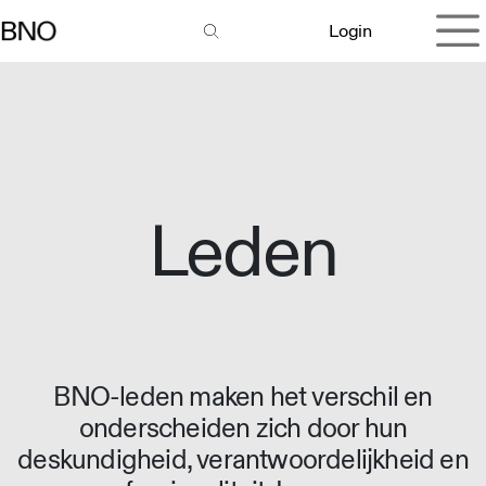
Overslaan naar inhoud
Login
Leden
BNO-leden maken het verschil en
onderscheiden zich door hun
deskundigheid, verantwoordelijkheid en