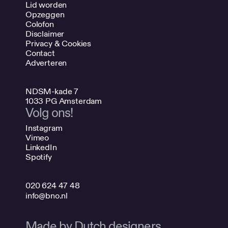
Lid worden
Opzeggen
Colofon
Disclaimer
Privacy & Cookies
Contact
Adverteren
NDSM-kade 7
1033 PG Amsterdam
Volg ons!
Instagram
Vimeo
LinkedIn
Spotify
020 624 47 48
info@bno.nl
Made by Dutch designers