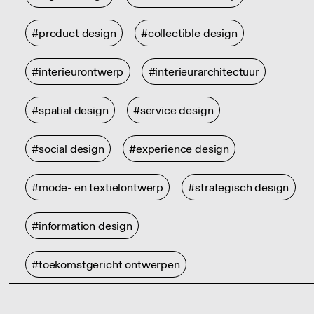
#product design
#collectible design
#interieurontwerp
#interieurarchitectuur
#spatial design
#service design
#social design
#experience design
#mode- en textielontwerp
#strategisch design
#information design
#toekomstgericht ontwerpen