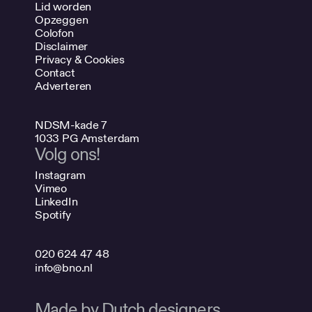
Lid worden
Opzeggen
Colofon
Disclaimer
Privacy & Cookies
Contact
Adverteren
NDSM-kade 7
1033 PG Amsterdam
Volg ons!
Instagram
Vimeo
LinkedIn
Spotify
020 624 47 48
info@bno.nl
Made by Dutch designers