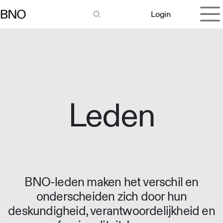
Overslaan naar inhoud
Login
Leden
BNO-leden maken het verschil en
onderscheiden zich door hun
deskundigheid, verantwoordelijkheid en