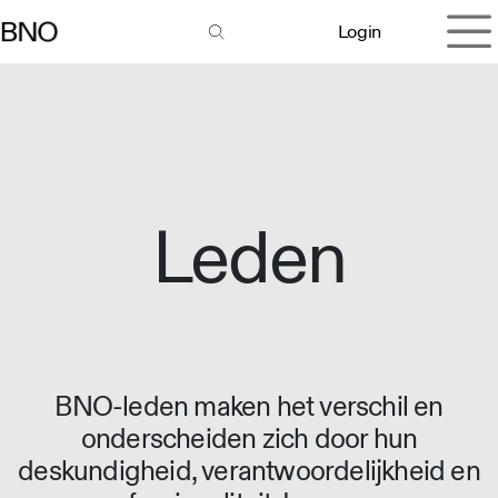
Overslaan naar inhoud
Login
Leden
BNO-leden maken het verschil en
onderscheiden zich door hun
deskundigheid, verantwoordelijkheid en