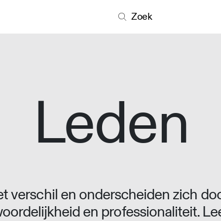
Zoek
Leden
 verschil en onderscheiden zich doo
oordelijkheid en professionaliteit. L