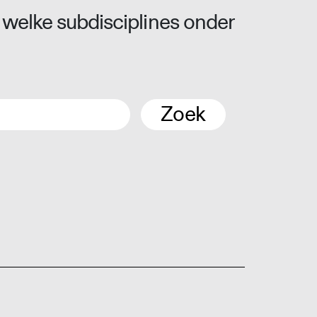
 welke subdisciplines onder
Zoek