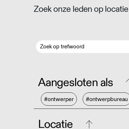
Zoek onze leden op locatie 
Aangesloten als
#ontwerper
#ontwerpbureau
Locatie