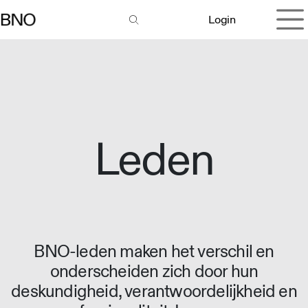
Overslaan naar inhoud
Login
Leden
BNO-leden maken het verschil en
onderscheiden zich door hun
deskundigheid, verantwoordelijkheid en