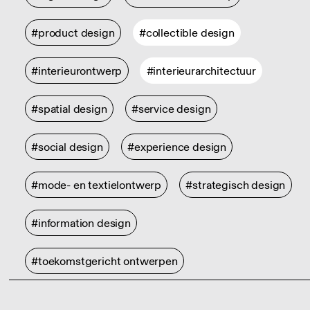
#product design
#collectible design
#interieurontwerp
#interieurarchitectuur
#spatial design
#service design
#social design
#experience design
#mode- en textielontwerp
#strategisch design
#information design
#toekomstgericht ontwerpen