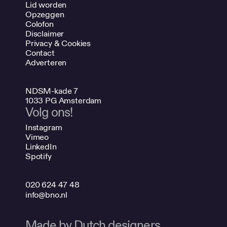
Lid worden
Opzeggen
Colofon
Disclaimer
Privacy & Cookies
Contact
Adverteren
NDSM-kade 7
1033 PG Amsterdam
Volg ons!
Instagram
Vimeo
LinkedIn
Spotify
020 624 47 48
info@bno.nl
Made by Dutch designers