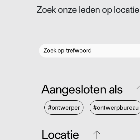
Zoek onze leden op locatie 
Aangesloten als
#ontwerper
#ontwerpbureau
Locatie