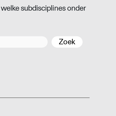
 welke subdisciplines onder
Zoek