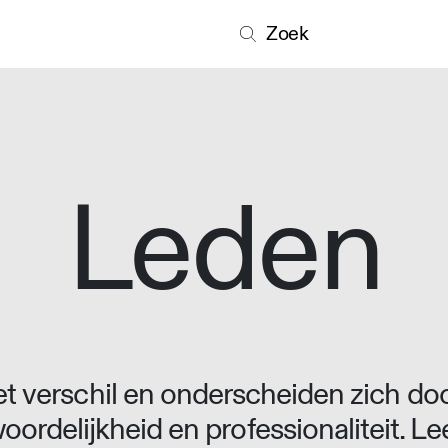
Zoek
Leden
 verschil en onderscheiden zich doo
oordelijkheid en professionaliteit. L