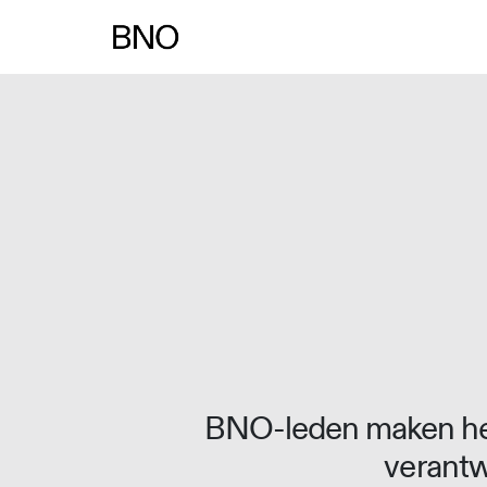
BNO-leden maken het
verantw