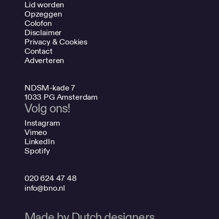
Lid worden
Opzeggen
Colofon
Disclaimer
Privacy & Cookies
Contact
Adverteren
NDSM-kade 7
1033 PG Amsterdam
Volg ons!
Instagram
Vimeo
LinkedIn
Spotify
020 624 47 48
info@bno.nl
Made by Dutch designers