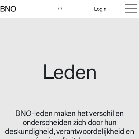
Overslaan naar inhoud
Login
Leden
BNO-leden maken het verschil en
onderscheiden zich door hun
deskundigheid, verantwoordelijkheid en