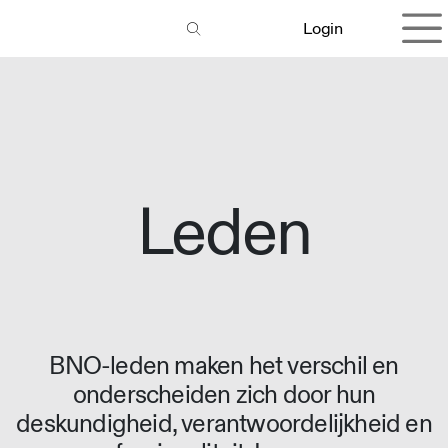
Overslaan naar inhoud
Login
Leden
BNO-leden maken het verschil en
onderscheiden zich door hun
deskundigheid, verantwoordelijkheid en