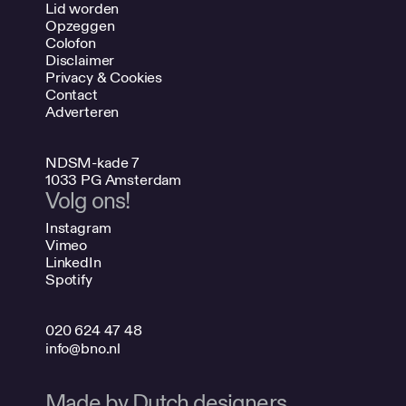
Lid worden
Opzeggen
Colofon
Disclaimer
Privacy & Cookies
Contact
Adverteren
NDSM-kade 7
1033 PG Amsterdam
Volg ons!
Instagram
Vimeo
LinkedIn
Spotify
020 624 47 48
info@bno.nl
Made by Dutch designers