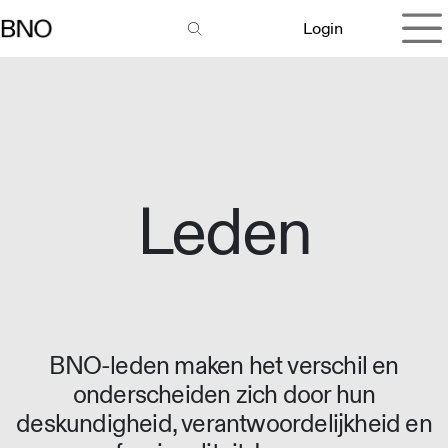
Overslaan naar inhoud
Login
Leden
BNO-leden maken het verschil en
onderscheiden zich door hun
deskundigheid, verantwoordelijkheid en