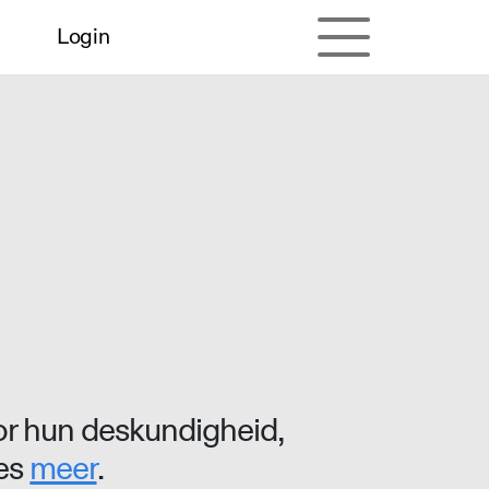
Login
r hun deskundigheid,
ees
meer
.