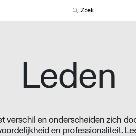
Zoek
Leden
 verschil en onderscheiden zich doo
oordelijkheid en professionaliteit. L