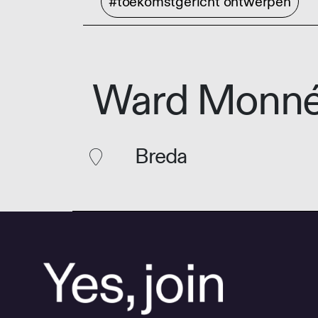
#toekomstgericht ontwerpen
Ward Monn
Breda