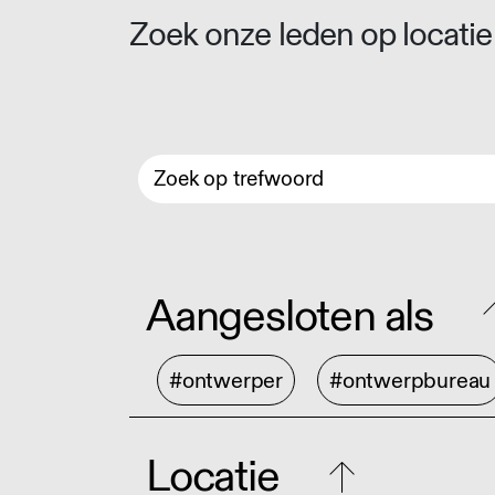
Zoek onze leden op locatie 
Aangesloten als
#ontwerper
#ontwerpbureau
Locatie