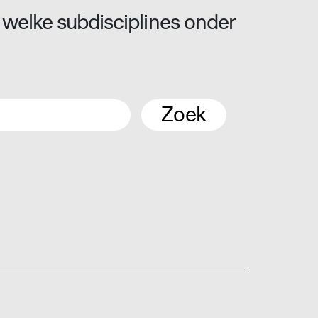
 welke subdisciplines onder
Zoek