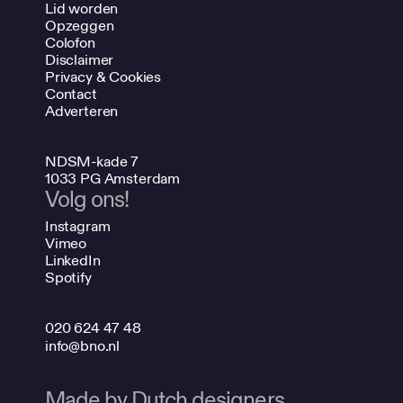
Lid worden
Opzeggen
Colofon
Disclaimer
Privacy & Cookies
Contact
Adverteren
NDSM-kade 7
1033 PG Amsterdam
Volg ons!
Instagram
Vimeo
LinkedIn
Spotify
020 624 47 48
info@bno.nl
Made by Dutch designers