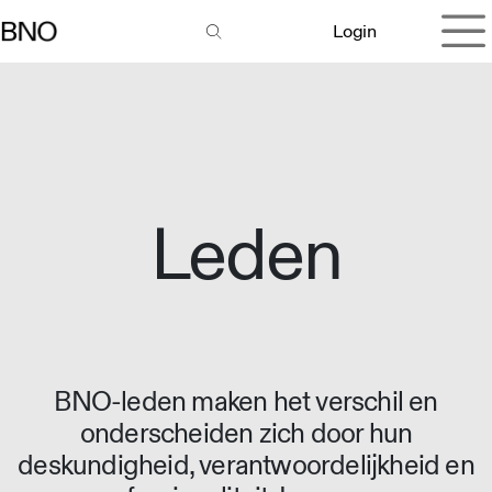
Overslaan naar inhoud
Login
Leden
BNO-leden maken het verschil en
onderscheiden zich door hun
deskundigheid, verantwoordelijkheid en