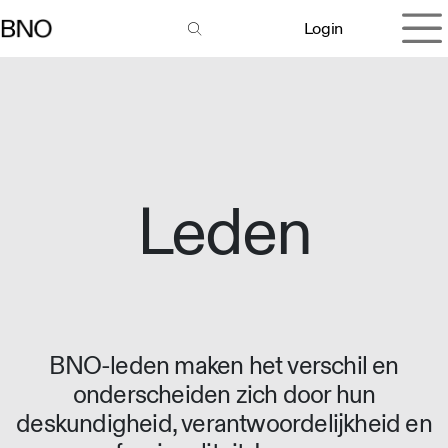
Overslaan naar inhoud
Login
Leden
BNO-leden maken het verschil en
onderscheiden zich door hun
deskundigheid, verantwoordelijkheid en