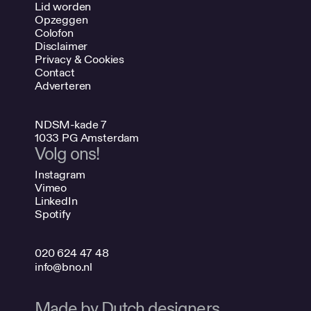
Lid worden
Opzeggen
Colofon
Disclaimer
Privacy & Cookies
Contact
Adverteren
NDSM-kade 7
1033 PG Amsterdam
Volg ons!
Instagram
Vimeo
LinkedIn
Spotify
020 624 47 48
info@bno.nl
Made by Dutch designers