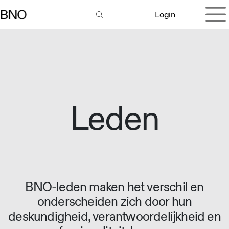
Overslaan naar inhoud
Login
Leden
BNO-leden maken het verschil en
onderscheiden zich door hun
deskundigheid, verantwoordelijkheid en