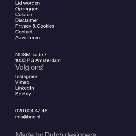
Lid worden
Opzeggen
Colofon
Disclaimer
Privacy & Cookies
Contact
Adverteren
NDSM-kade 7
1033 PG Amsterdam
Volg ons!
Instagram
Vimeo
LinkedIn
Spotify
020 624 47 48
info@bno.nl
Made by Dutch designers