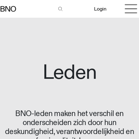
Overslaan naar inhoud
Login
Leden
BNO-leden maken het verschil en
onderscheiden zich door hun
deskundigheid, verantwoordelijkheid en