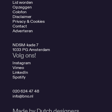
Lid worden
Opzeggen
Colofon
Disclaimer
Privacy & Cookies
Contact
Adverteren
NDSM-kade 7
1033 PG Amsterdam
Volg ons!
Instagram
Vimeo
LinkedIn
Spotify
020 624 47 48
info@bno.nl
Made by Dutch designers