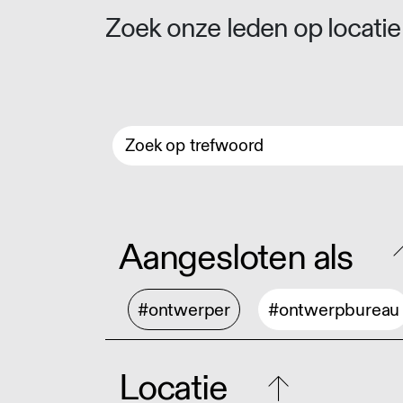
Zoek onze leden op locatie 
Aangesloten als
#ontwerper
#ontwerpbureau
Locatie