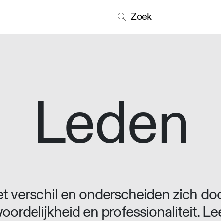
Zoek
Leden
 verschil en onderscheiden zich doo
oordelijkheid en professionaliteit. L