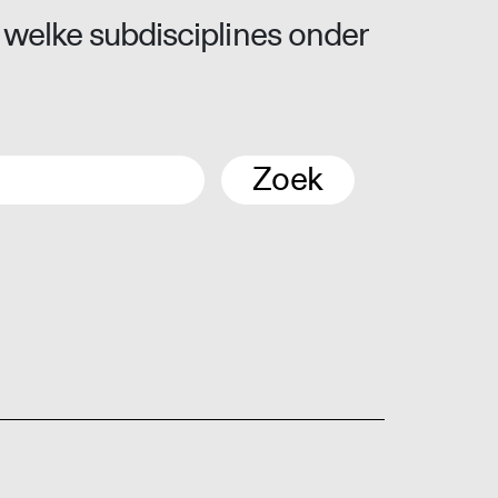
 welke subdisciplines onder
Zoek