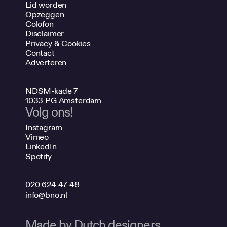
Lid worden
Opzeggen
Colofon
Disclaimer
Privacy & Cookies
Contact
Adverteren
NDSM-kade 7
1033 PG Amsterdam
Volg ons!
Instagram
Vimeo
LinkedIn
Spotify
020 624 47 48
info@bno.nl
Made by Dutch designers