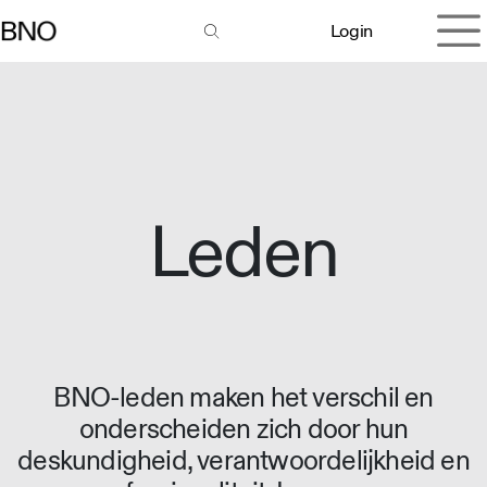
Overslaan naar inhoud
Login
Leden
BNO-leden maken het verschil en
onderscheiden zich door hun
deskundigheid, verantwoordelijkheid en