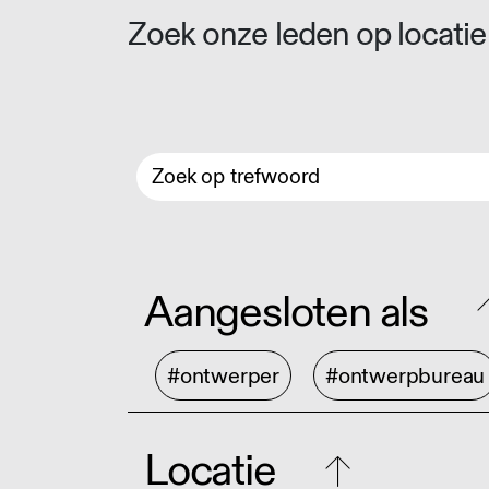
Zoek onze leden op locatie 
Aangesloten als
#ontwerper
#ontwerpbureau
Locatie