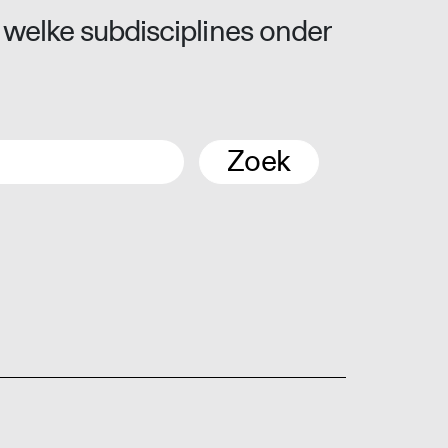
 welke subdisciplines onder
Zoek