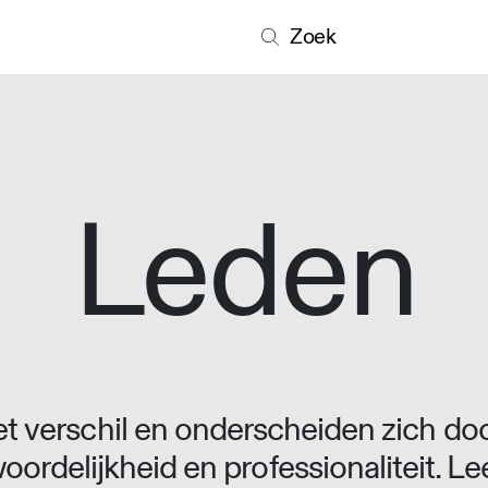
Zoek
Leden
 verschil en onderscheiden zich doo
oordelijkheid en professionaliteit. L