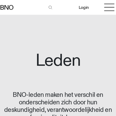
Overslaan naar inhoud
Login
Leden
BNO-leden maken het verschil en
onderscheiden zich door hun
deskundigheid, verantwoordelijkheid en