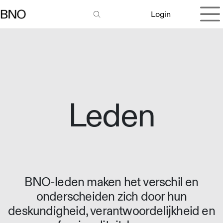
Overslaan naar inhoud
Login
Leden
BNO-leden maken het verschil en
onderscheiden zich door hun
deskundigheid, verantwoordelijkheid en