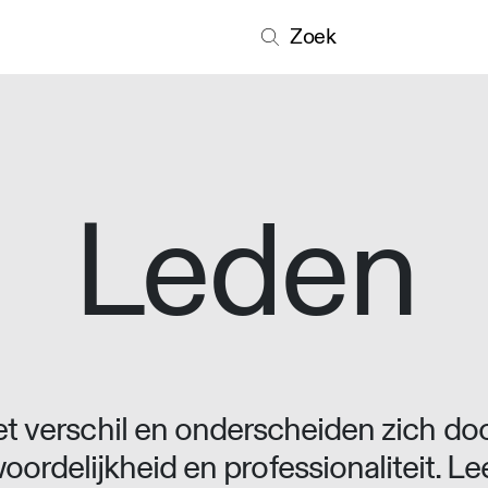
Zoek
Leden
 verschil en onderscheiden zich doo
oordelijkheid en professionaliteit. L