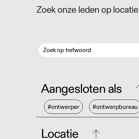
Zoek onze leden op locatie 
Aangesloten als
#ontwerper
#ontwerpbureau
Locatie