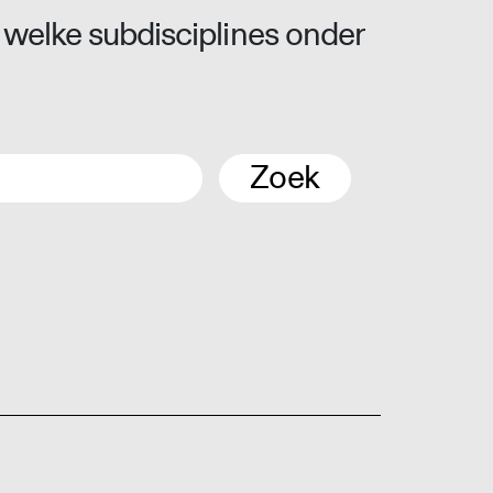
 welke subdisciplines onder
Zoek