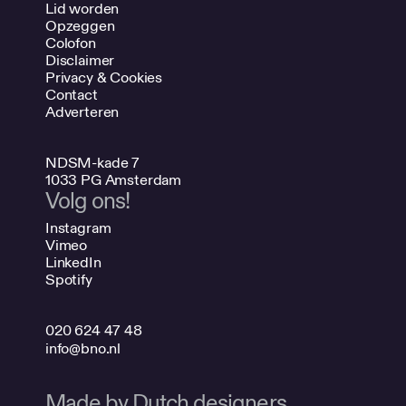
Lid worden
Opzeggen
Colofon
Disclaimer
Privacy & Cookies
Contact
Adverteren
NDSM-kade 7
1033 PG Amsterdam
Volg ons!
Instagram
Vimeo
LinkedIn
Spotify
020 624 47 48
info@bno.nl
Made by Dutch designers