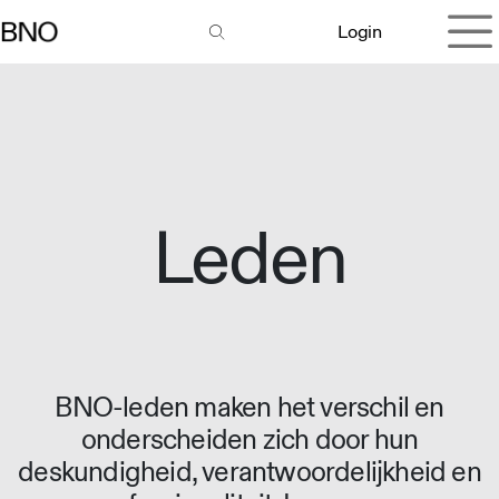
Overslaan naar inhoud
Login
Leden
BNO-leden maken het verschil en
onderscheiden zich door hun
deskundigheid, verantwoordelijkheid en