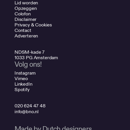
Lid worden
Opzeggen
Colofon
Disclaimer
Privacy & Cookies
Contact
Adverteren
NDSM-kade 7
1033 PG Amsterdam
Volg ons!
Instagram
Vimeo
LinkedIn
Spotify
020 624 47 48
info@bno.nl
Made by Dutch designers