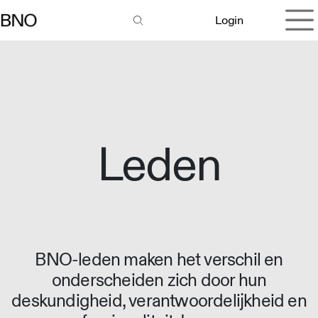
Overslaan naar inhoud
Login
Leden
BNO-leden maken het verschil en
onderscheiden zich door hun
deskundigheid, verantwoordelijkheid en